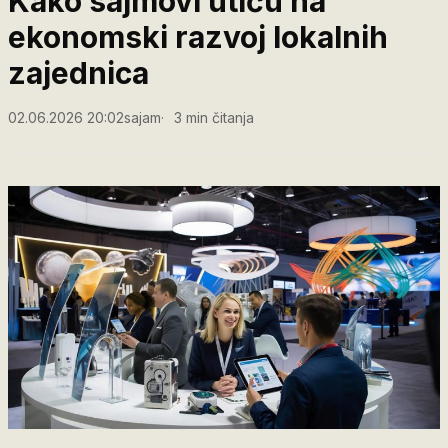
Kako sajmovi utiču na
ekonomski razvoj lokalnih
zajednica
02.06.2026 20:02
sajam
3 min čitanja