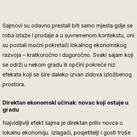
Sajmovi su odavno prestali biti samo mjesta gdje se
roba izlaže i prodaje a u suvremenom kontekstu, oni
su postali moćni pokretači lokalnog ekonomskog
razvoja – kratkoročno i dugoročno. Svaki sajam koji
se održi u nekom gradu ili općini pokreće niz
efekata koji se šire daleko izvan zidova izložbenog
prostora.
Direktan ekonomski učinak: novac koji ostaje u
gradu
Najvidljiviji efekt sajma je direktan priliv novca u
lokalnu ekonomiju. Izlagači, posjetitelji i gosti troše