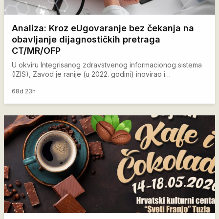
Analiza: Kroz eUgovaranje bez čekanja na
obavljanje dijagnostičkih pretraga
CT/MR/OFP
U okviru Integrisanog zdravstvenog informacionog sistema
(IZIS), Zavod je ranije (u 2022. godini) inovirao i…
68d 23h