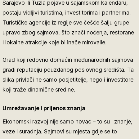
Sarajevo ili Tuzla pojave u sajamskom kalendaru,
postaju vidljivi turistima, investitorima i partnerima.
Turističke agencije iz regije sve češće šalju grupe
upravo zbog sajmova, što znači noćenja, restorane
i lokalne atrakcije koje bi inače mirovalle.
Grad koji redovno domaćin međunarodnih sajmova
gradi reputaciju pouzdanog poslovnog središta. Ta
slika privlači ne samo posjetitelje, nego i investitore
koji traže dinamične sredine.
Umrežavanje i prijenos znanja
Ekonomski razvoj nije samo novac – to su i znanje,
veze i suradnja. Sajmovi su mjesta gdje se to