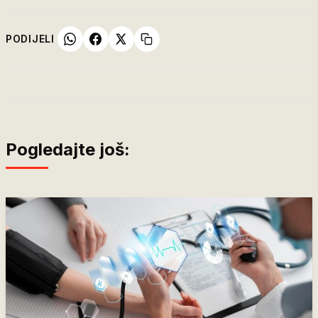
PODIJELI
Pogledajte još: