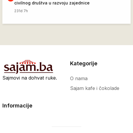
civilnog društva u razvoju zajednice
231d 7h
Kategorije
Sajmovi na dohvat ruke.
O nama
Sajam kafe i čokolade
Informacije