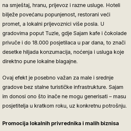
na smještaj, hranu, prijevoz i razne usluge. Hoteli
bilježe povećanu popunjenost, restorani veći
promet, a lokalni prijevoznici više posla. U
gradovima poput Tuzle, gdje Sajam kafe i čokolade
privuče i do 18.000 posjetilaca u par dana, to znači
desetke hiljada konzumacija, noćenja i usluga koje
direktno pune lokalne blagajne.
Ovaj efekt je posebno važan za male i srednje
gradove bez stalne turističke infrastrukture. Sajam
im donosi ono što inače ne mogu generisati – masu
posjetitelja u kratkom roku, uz konkretnu potrošnju.
Promocija lokalnih privrednika i malih biznisa