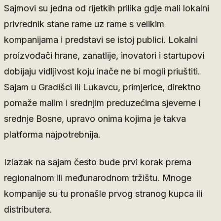
Sajmovi su jedna od rijetkih prilika gdje mali lokalni
privrednik stane rame uz rame s velikim
kompanijama i predstavi se istoj publici. Lokalni
proizvođači hrane, zanatlije, inovatori i startupovi
dobijaju vidljivost koju inače ne bi mogli priuštiti.
Sajam u Gradišci ili Lukavcu, primjerice, direktno
pomaže malim i srednjim preduzećima sjeverne i
srednje Bosne, upravo onima kojima je takva
platforma najpotrebnija.
Izlazak na sajam često bude prvi korak prema
regionalnom ili međunarodnom tržištu. Mnoge
kompanije su tu pronašle prvog stranog kupca ili
distributera.