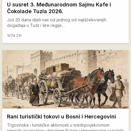
U susret 3. Međunarodnom Sajmu Kafe i
Čokolade Tuzla 2026.
Još 20 dana dijeli nas od jednog od najiščekivanijih
događaja u Tuzli i šire regije…
107d 21h
Rani turistički tokovi u Bosni i Hercegovini
Trgovinske i turističke aktivnosti u srednjovjekovnom
periodu na prostoru današnje Bosne i Hercegovine razvijale